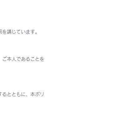
策を講じています。
、ご本人であることを
するとともに、本ポリ