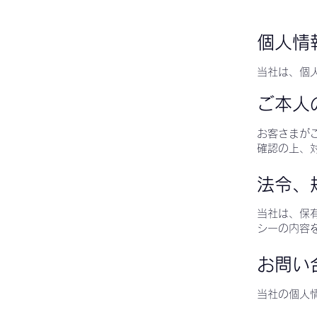
個人情
当社は、個
ご本人
お客さまが
確認の上、
法令、
当社は、保
シーの内容
お問い
当社の個人