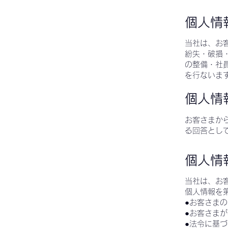
個人情
当社は、お
紛失・破損
の整備・社
を行ないま
個人情
お客さまか
る回答とし
個人情
当社は、お
個人情報を
●お客さま
●お客さま
●法令に基