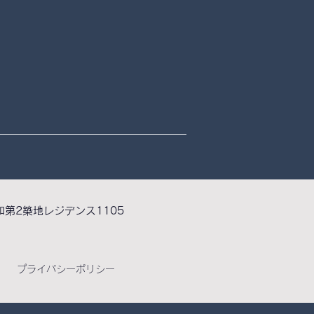
2秀和第2築地レジデンス1105
プライバシーポリシー