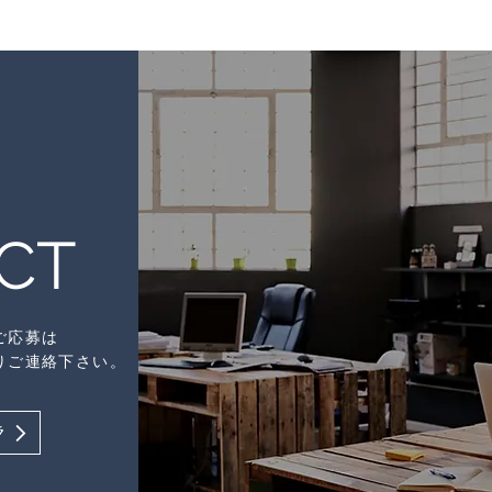
CT
ご応募は
りご連絡下さい。
ラ