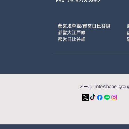
FAX: 03-6278-8952
都営浅草線/都営日比谷線
都営大江戸線
都営日比谷線
メール:
info@hope-grou