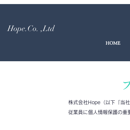
Hope.Co.
,Ltd
HOME
株式会社Hope（以下「
従業員に個人情報保護の重