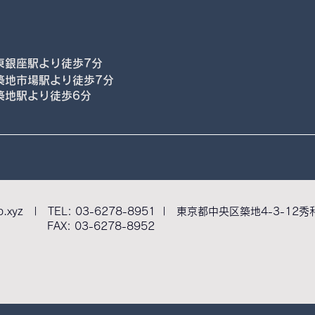
東銀座駅より徒歩7分
築地市場駅より徒歩7分
築地駅より徒歩6分
p.xyz
| TEL: 03-6278-8951 | 東京都中央区築地4-3-1
FAX: 03-6278-8952