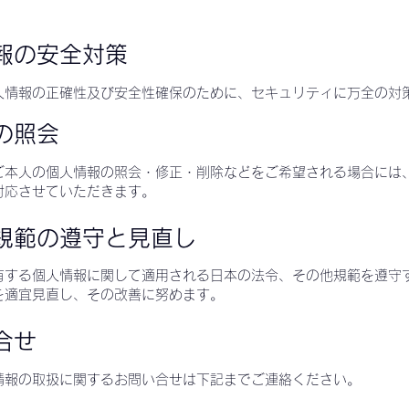
報の安全対策
人情報の正確性及び安全性確保のために、セキュリティに万全の対
の照会
ご本人の個人情報の照会・修正・削除などをご希望される場合には
対応させていただきます。
規範の遵守と見直し
有する個人情報に関して適用される日本の法令、その他規範を遵守
を適宜見直し、その改善に努めます。
合せ
情報の取扱に関するお問い合せは下記までご連絡ください。