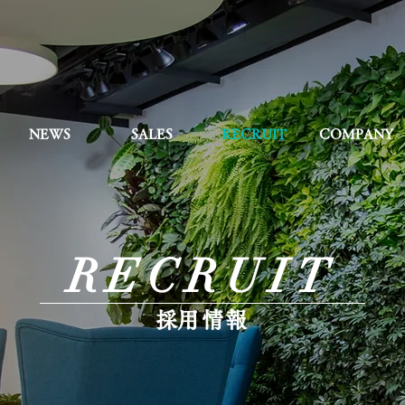
NEWS
SALES
RECRUIT
COMPANY
RECRUIT
​採用情報