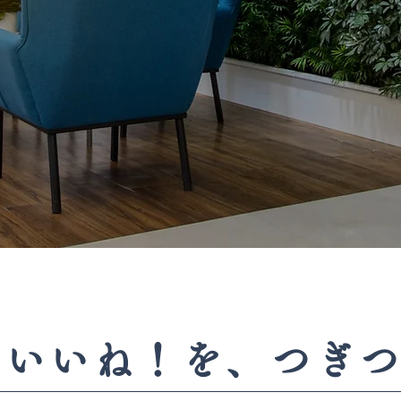
のいいね！を、つぎ