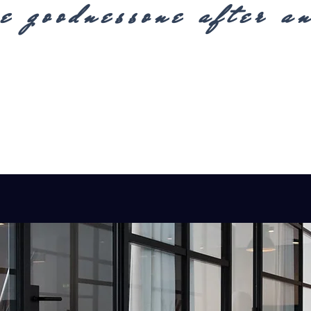
e goodnessone after a