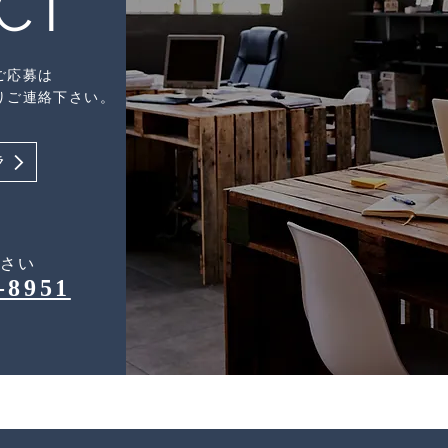
CT
ご応募は
りご連絡下さい。
ラ
ださい
-8951