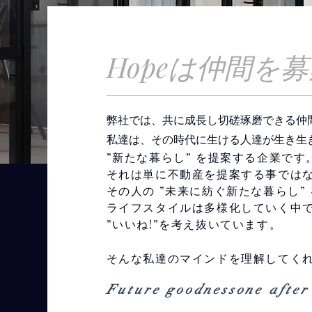
​Hopeは仲間
弊社では、共に成長し切磋琢磨できる仲
私達は、その時代に生ける人達が生き生
”新たな暮らし” を提案する企業です
それは単に不動産を提案する事では
その人の
”未来に紡ぐ新たな暮らし”
ライフスタイルは多様化していく中
”いいね!”を考え抜いています。
そんな私達のマインドを理解してく
Future goodnessone after