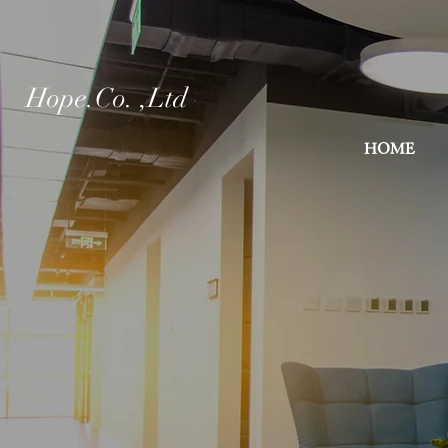
Hope.Co.
,Ltd
HOME