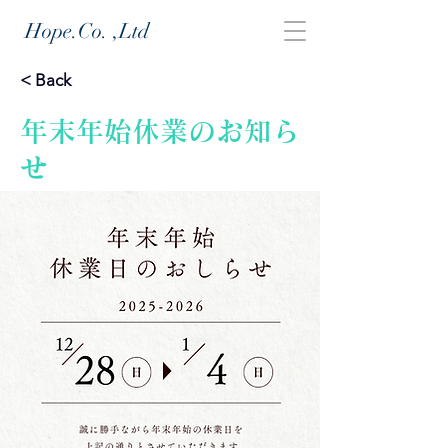
Hope.Co.
,Ltd
< Back
年末年始休業のお知ら
せ